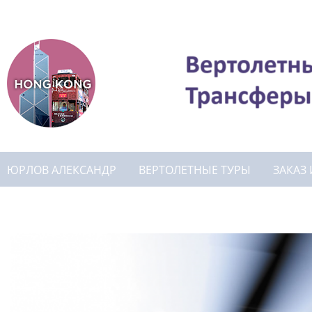
ЮРЛОВ АЛЕКСАНДР
ВЕРТОЛЕТНЫЕ ТУРЫ
ЗАКАЗ